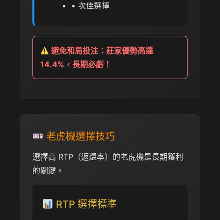
• 次佳選擇
避免和局投注：莊家優勢高達
14.4%，長期必虧！
老虎機選擇技巧
選擇高 RTP（返還率）的老虎機是長期獲利
的關鍵。
RTP 選擇標準