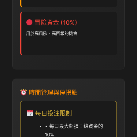
冒險資金 (10%)
用於高風險、高回報的機會
時間管理與停損點
每日投注限制
• 每日最大虧損：總資金的
10%