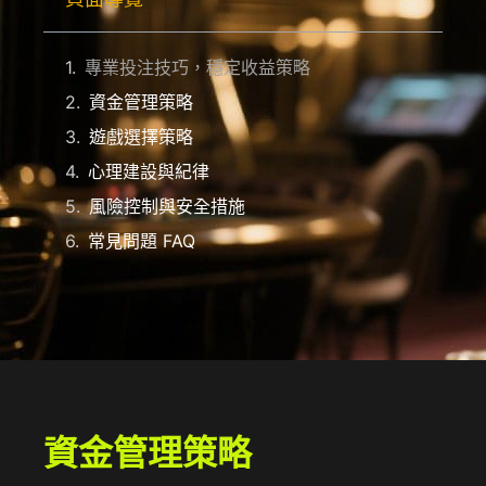
專業投注技巧，穩定收益策略
資金管理策略
遊戲選擇策略
心理建設與紀律
風險控制與安全措施
常見問題 FAQ
資金管理策略