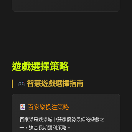
遊戲選擇策略
智慧遊戲選擇指南
百家樂投注策略
百家樂是娛樂城中莊家優勢最低的遊戲之
一，適合長期獲利策略。