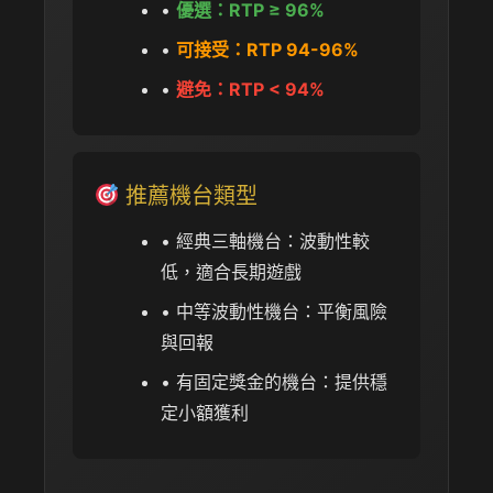
•
優選：RTP ≥ 96%
•
可接受：RTP 94-96%
•
避免：RTP < 94%
推薦機台類型
• 經典三軸機台：波動性較
低，適合長期遊戲
• 中等波動性機台：平衡風險
與回報
• 有固定獎金的機台：提供穩
定小額獲利