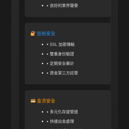
• 良好的業界聲譽
技術安全
• SSL 加密傳輸
• 雙重身份驗證
• 定期安全審計
• 資金第三方託管
金流安全
• 多元化存提管道
• 快速出金處理