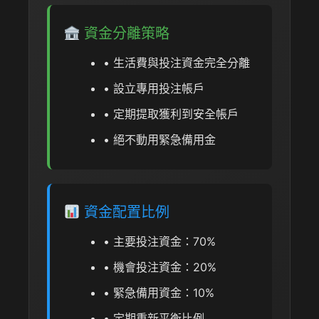
資金分離策略
• 生活費與投注資金完全分離
• 設立專用投注帳戶
• 定期提取獲利到安全帳戶
• 絕不動用緊急備用金
資金配置比例
• 主要投注資金：70%
• 機會投注資金：20%
• 緊急備用資金：10%
• 定期重新平衡比例