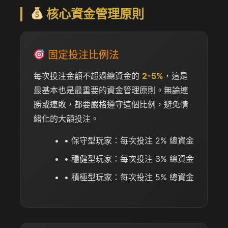
核心資金管理原則
固定投注比例法
每次投注金額不超過總資金的
2-5%
，這是
最基本也是最重要的資金管理原則。無論連
勝或連敗，都要嚴格遵守這個比例，避免情
緒化的大額投注。
• 保守型玩家：每次投注 2% 總資金
• 穩健型玩家：每次投注 3% 總資金
• 積極型玩家：每次投注 5% 總資金