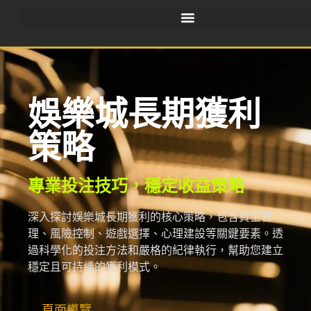
娛樂城長期獲利
策略
專業投注技巧，穩定收益策略
深入探討娛樂城長期獲利的核心策略，包含資金管
理、風險控制、遊戲選擇、心理建設等關鍵要素。透
過科學化的投注方法和嚴格的紀律執行，幫助您建立
穩定且可持續的獲利模式。
頁面導覽