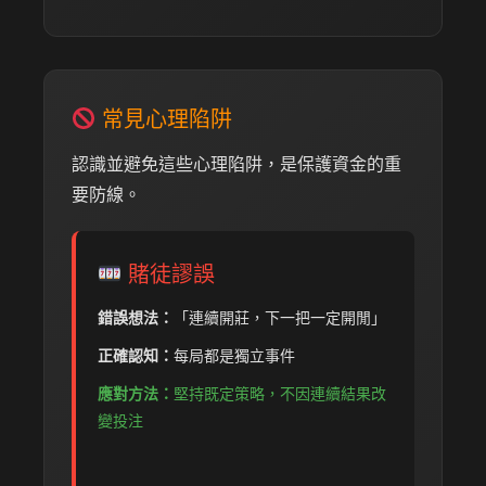
常見心理陷阱
認識並避免這些心理陷阱，是保護資金的重
要防線。
賭徒謬誤
錯誤想法：
「連續開莊，下一把一定開閒」
正確認知：
每局都是獨立事件
應對方法：
堅持既定策略，不因連續結果改
變投注