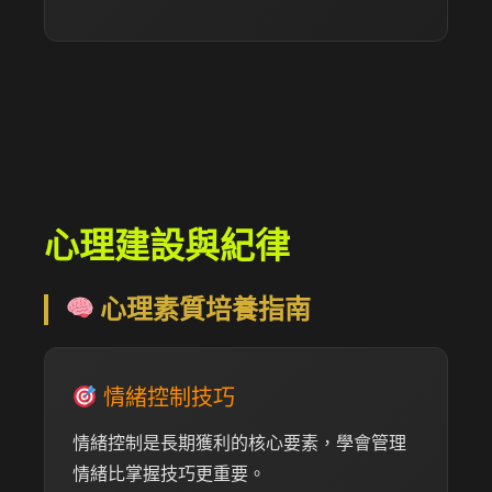
心理建設與紀律
心理素質培養指南
情緒控制技巧
情緒控制是長期獲利的核心要素，學會管理
情緒比掌握技巧更重要。