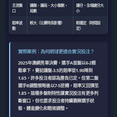
主流盤
讓盤、讓局、大小盤數、
讓分、全場總分大
口
局數
小
賠率波
較大（比賽時長影響）
較穩定（時間固
動
定）
實際案例：為何網球更適合實況投注？
2025年澳網男單決賽，選手A首盤以6-2輕
鬆拿下，賽前讓盤-3.5的賠率從1.90降到
1.65，許多投注者認為勝負已定。但第二盤
選手B調整策略後以7-5逆轉，賠率又回彈至
1.85。這種多盤制特性讓實況投注有更多判
斷窗口，但也要求投注者持續觀察選手狀
態、體能變化和戰術調整。