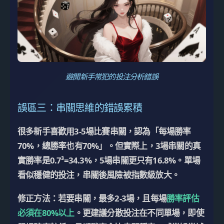
避開新手常犯的投注分析錯誤
誤區三：串關思維的錯誤累積
很多新手喜歡用3-5場比賽串關，認為「每場勝率
70%，總勝率也有70%」。但實際上，3場串關的真
實勝率是0.7³=34.3%，5場串關更只有16.8%。單場
看似穩健的投注，串關後風險被指數級放大。
修正方法：若要串關，最多2-3場，且每場
勝率評估
必須在80%以上
。更建議分散投注在不同單場，即使