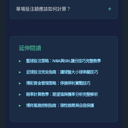
單場投注額應該如何計算？
延伸閱讀
▸
籃球投注策略：NBA與SBL讓分技巧完整教學
▸
足球投注完全指南：讓球盤大小球串關技巧
▸
博彩資金管理策略：停損停利實戰技巧
▸
賠率計算教學：期望值與機率分析完整解析
▸
博弈風險控制指南：理性娛樂與自我保護