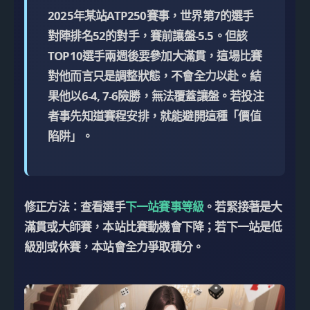
2025年某站ATP250賽事，世界第7的選手
對陣排名52的對手，賽前讓盤-5.5。但該
TOP10選手兩週後要參加大滿貫，這場比賽
對他而言只是調整狀態，不會全力以赴。結
果他以6-4, 7-6險勝，無法覆蓋讓盤。若投注
者事先知道賽程安排，就能避開這種「價值
陷阱」。
修正方法：查看選手
下一站賽事等級
。若緊接著是大
滿貫或大師賽，本站比賽動機會下降；若下一站是低
級別或休賽，本站會全力爭取積分。