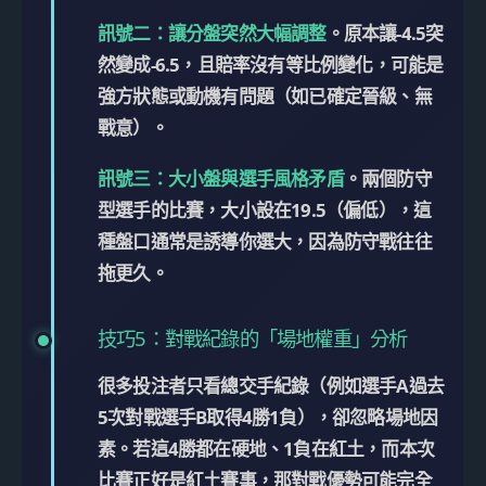
訊號二：讓分盤突然大幅調整
。原本讓-4.5突
然變成-6.5，且賠率沒有等比例變化，可能是
強方狀態或動機有問題（如已確定晉級、無
戰意）。
訊號三：大小盤與選手風格矛盾
。兩個防守
型選手的比賽，大小設在19.5（偏低），這
種盤口通常是誘導你選大，因為防守戰往往
拖更久。
技巧5：對戰紀錄的「場地權重」分析
很多投注者只看總交手紀錄（例如選手A過去
5次對戰選手B取得4勝1負），卻忽略場地因
素。若這4勝都在硬地、1負在紅土，而本次
比賽正好是紅土賽事，那對戰優勢可能完全