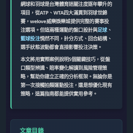
網球和羽球是台灣體育迷關注度逐年攀升的
項目，從ATP、WTA四大滿貫到羽球世錦
賽，welove威樂娛樂城提供完整的賽事投
注選項。但這兩種運動的盤口設計與
足球
、
籃球投注
愰然不同，計分方式、回合結構、
選手狀態波動都會直接影響投注決策。
本文將用實際案例說明5個關鍵技巧，從盤
口類型辨識、賠率變化解讀到風險管理策
略，幫助你建立正確的分析框架。無論你是
第一次接觸拍類運動投注，還是想優化現有
策略，這篇指南都能提供實用參考。
文章目錄