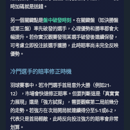
時加碼就是送錢。
另一個關鍵點是
盤中破發時刻
。在關鍵盤（如決勝盤
或第三盤）率先破發的選手，心理優勢和勝率都會大
幅提升。若你實況觀賽發現某選手破發後連續保發，
可考慮立即投注該選手獲勝，此時賠率尚未完全反映
優勢。
冷門選手的賠率修正時機
羽球賽事中，若冷門選手首局意外大勝（例如21-
12），市場會快速修正賠率。但要判斷這是「真實實
力展現」還是「強方試探」，需要觀察第二局前幾分
的走勢。若強方在次局開局就連續得分至5-1或6-2，
代表只是首局輕敵，此時反向投注強方的賠率會非常
划算。