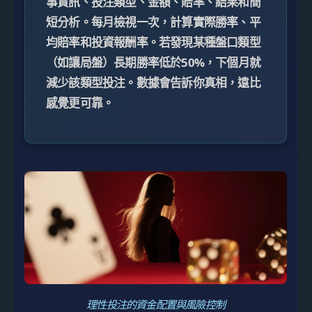
事資訊、投注類型、金額、賠率、結果和簡
短分析。每月檢視一次，計算實際勝率、平
均賠率和投資報酬率。若發現某種盤口類型
（如讓局盤）長期勝率低於50%，下個月就
減少該類型投注。數據會告訴你真相，遠比
感覺更可靠。
理性投注的資金配置與風險控制