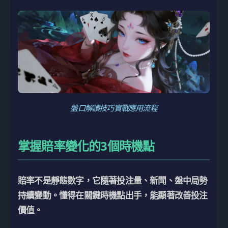
盤口解讀技巧實戰應用流程
掌握賠率變化的3個時機點
賠率不是靜態數字，它隨著投注量、新聞、盤中局勢
持續變動。懂得在關鍵時機點出手，能顯著改善投注
價值。