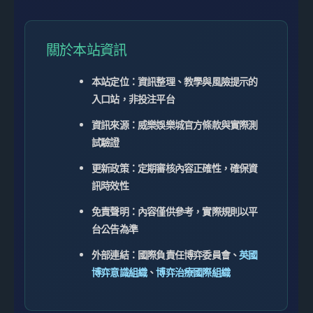
關於本站資訊
本站定位：資訊整理、教學與風險提示的
入口站，非投注平台
資訊來源：威樂娛樂城官方條款與實際測
試驗證
更新政策：定期審核內容正確性，確保資
訊時效性
免責聲明：內容僅供參考，實際規則以平
台公告為準
外部連結：國際負責任博弈委員會、
英國
博弈意識組織
、
博弈治療國際組織