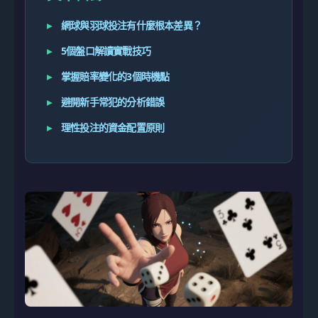
網球與羽球投注有什麼根本差異？
5個盤口解讀實戰技巧
掌握賠率變化的3個時機點
避開新手常犯的分析錯誤
理性投注的資金配置原則