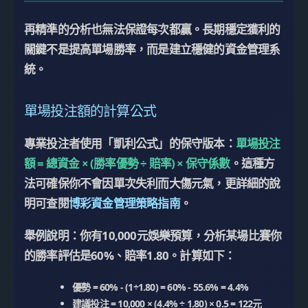
再精準的分析也無法保證每次都贏。長期穩定獲利的
關鍵不是提高單場勝率，而是建立穩健的資金管理系
統。
單場投注額的計算公式
專業投注者使用「凱利公式」的保守版本：
單場投注
額 = 總資金 × (勝率優勢 ÷ 賠率) × 保守係數
。這種方
法可確保你不會因單次失利而大傷元氣，更詳細的說
明可查閱
博彩資金管理策略指南
。
舉例說明：你有10,000元娛樂預算，分析某場比賽你
的勝率評估是60%、賠率1.80。計算如下：
優勢 = 60% - (1÷1.80) = 60% - 55.6% = 4.4%
建議投注 = 10,000 × (4.4% ÷ 1.80) × 0.5 = 122元