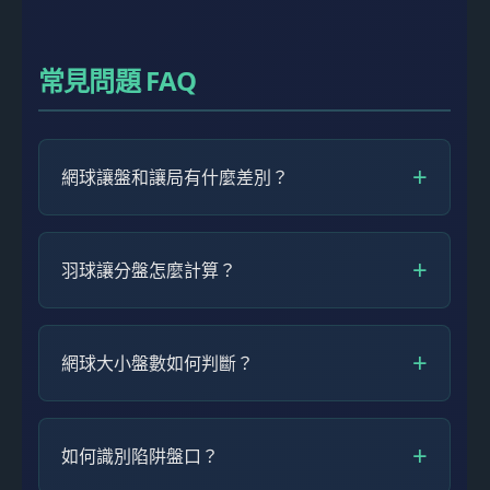
常見問題 FAQ
網球讓盤和讓局有什麼差別？
羽球讓分盤怎麼計算？
網球大小盤數如何判斷？
如何識別陷阱盤口？