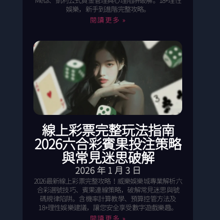
Meta、凱利公式資金管理與心理陷阱破解。18+理性
娛樂，新手到進階完整攻略。
閱讀更多 »
線上彩票完整玩法指南
2026六合彩賓果投注策略
與常見迷思破解
2026 年 1 月 3 日
2026最新線上彩票完整攻略！威樂娛樂城專業解析六
合彩選號技巧、賓果連線策略，破解常見迷思與號
碼規律陷阱。含機率計算教學、預算控管方法及
18+理性娛樂建議，讓您安全享受數字遊戲樂趣。
閱讀更多 »